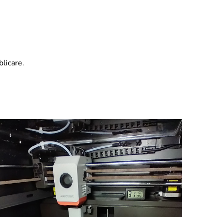
blicare.