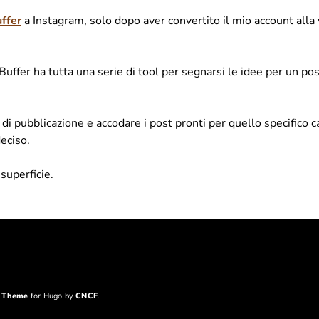
ffer
a Instagram, solo dopo aver convertito il mio account alla
ffer ha tutta una serie di tool per segnarsi le idee per un pos
di pubblicazione e accodare i post pronti per quello specifico c
eciso.
superficie.
g Theme
for Hugo by
CNCF
.