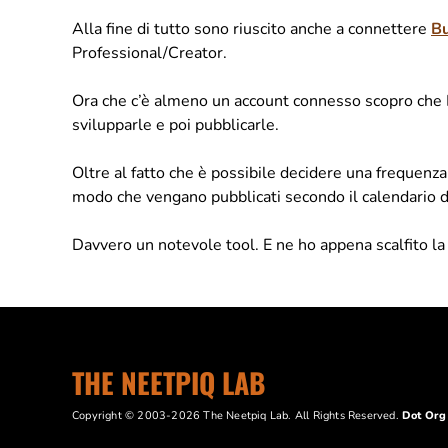
Alla fine di tutto sono riuscito anche a connettere
Bu
Professional/Creator.
Ora che c’è almeno un account connesso scopro che Bu
svilupparle e poi pubblicarle.
Oltre al fatto che è possibile decidere una frequenza 
modo che vengano pubblicati secondo il calendario d
Davvero un notevole tool. E ne ho appena scalfito la 
THE NEETPIQ LAB
Copyright © 2003-2026 The Neetpiq Lab. All Rights Reserved.
Dot Or