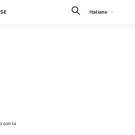
RSE
Italiano
English
o con la