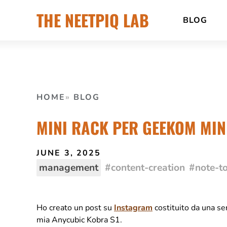
Skip
THE NEETPIQ LAB
BLOG
to
content
HOME
BLOG
MINI RACK PER GEEKOM MINI
JUNE 3, 2025
management
content-creation
note-to
Ho creato un post su
Instagram
costituito da una se
mia Anycubic Kobra S1.