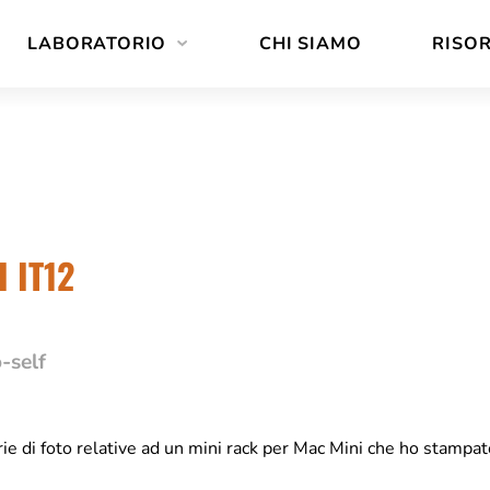
LABORATORIO
CHI SIAMO
RISO
 IT12
-self
rie di foto relative ad un mini rack per Mac Mini che ho stampat