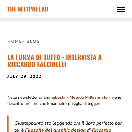
Skip
THE NEETPIQ LAB
to
content
HOME
BLOG
LA FORMA DI TUTTO - INTERVISTA A
RICCARDO FALCINELLI
JULY 29, 2022
Nella newsletter di
Emmaboshi
-
Metodo Millesimato
- viene
descritto un libro che Emanuele consiglia di leggere.
Giustappunto sto leggendo ora il libro perfetto per
te, è
Filosofia del graphic design
di
Riccardo